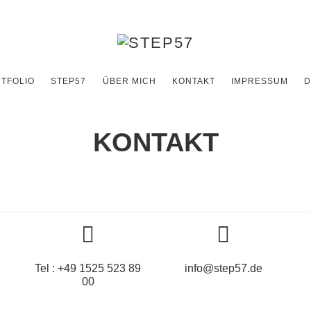
TFOLIO
STEP57
ÜBER MICH
KONTAKT
IMPRESSUM
D
KONTAKT
Tel : +49 1525 523 89
info@step57.de
00