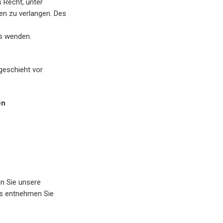
s Recht, unter
n zu verlangen. Des
ns wenden.
geschieht vor
en
nn Sie unsere
ls entnehmen Sie