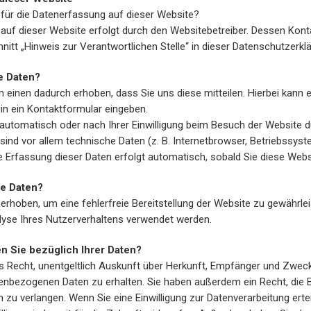
h für die Datenerfassung auf dieser Website?
 auf dieser Website erfolgt durch den Websitebetreiber. Dessen Kon
itt „Hinweis zur Verantwortlichen Stelle“ in dieser Datenschutzerk
e Daten?
einen dadurch erhoben, dass Sie uns diese mitteilen. Hierbei kann e
 in ein Kontaktformular eingeben.
utomatisch oder nach Ihrer Einwilligung beim Besuch der Website d
sind vor allem technische Daten (z. B. Internetbrowser, Betriebssyst
e Erfassung dieser Daten erfolgt automatisch, sobald Sie diese Webs
re Daten?
d erhoben, um eine fehlerfreie Bereitstellung der Website zu gewährle
yse Ihres Nutzerverhaltens verwendet werden.
 Sie bezüglich Ihrer Daten?
as Recht, unentgeltlich Auskunft über Herkunft, Empfänger und Zweck
nbezogenen Daten zu erhalten. Sie haben außerdem ein Recht, die B
zu verlangen. Wenn Sie eine Einwilligung zur Datenverarbeitung ertei