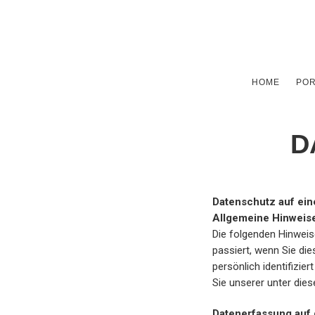
HOME
POR
D
Datenschutz auf ein
Allgemeine Hinweis
Die folgenden Hinweis
passiert, wenn Sie di
persönlich identifiz
Sie unserer unter die
Datenerfassung auf 