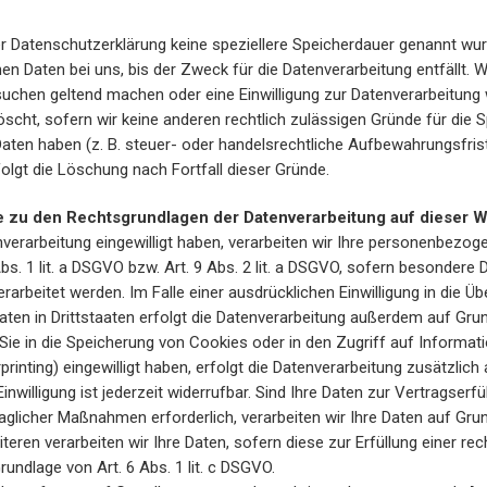
er Datenschutzerklärung keine speziellere Speicherdauer genannt wur
n Daten bei uns, bis der Zweck für die Datenverarbeitung entfällt. W
uchen geltend machen oder eine Einwilligung zur Datenverarbeitung 
scht, sofern wir keine anderen rechtlich zulässigen Gründe für die S
en haben (z. B. steuer- oder handelsrechtliche Aufbewahrungsfrist
folgt die Löschung nach Fortfall dieser Gründe.
 zu den Rechtsgrundlagen der Datenverarbeitung auf dieser W
nverarbeitung eingewilligt haben, verarbeiten wir Ihre personenbezo
bs. 1 lit. a DSGVO bzw. Art. 9 Abs. 2 lit. a DSGVO, sofern besondere
rarbeitet werden. Im Falle einer ausdrücklichen Einwilligung in die Ü
en in Drittstaaten erfolgt die Datenverarbeitung außerdem auf Grun
 Sie in die Speicherung von Cookies oder in den Zugriff auf Informati
erprinting) eingewilligt haben, erfolgt die Datenverarbeitung zusätzlic
inwilligung ist jederzeit widerrufbar. Sind Ihre Daten zur Vertragserfü
aglicher Maßnahmen erforderlich, verarbeiten wir Ihre Daten auf Grun
iteren verarbeiten wir Ihre Daten, sofern diese zur Erfüllung einer rec
rundlage von Art. 6 Abs. 1 lit. c DSGVO.