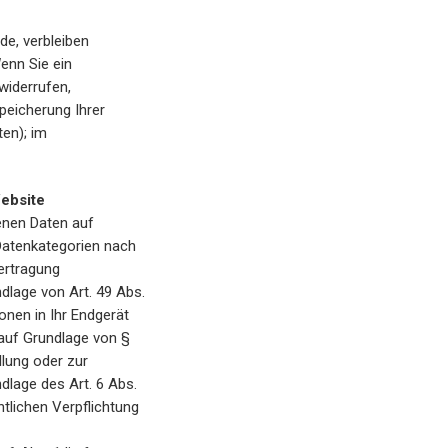
de, verbleiben
enn Sie ein
widerrufen,
peicherung Ihrer
en); im
ebsite
genen Daten auf
 Datenkategorien nach
bertragung
dlage von Art. 49 Abs.
onen in Ihr Endgerät
h auf Grundlage von §
llung oder zur
dlage des Art. 6 Abs.
htlichen Verpflichtung