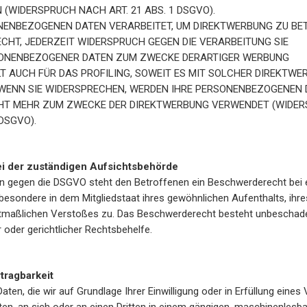
WIDERSPRUCH NACH ART. 21 ABS. 1 DSGVO).
NENBEZOGENEN DATEN VERARBEITET, UM DIREKTWERBUNG ZU BET
ECHT, JEDERZEIT WIDERSPRUCH GEGEN DIE VERARBEITUNG SIE
SONENBEZOGENER DATEN ZUM ZWECKE DERARTIGER WERBUNG
ILT AUCH FÜR DAS PROFILING, SOWEIT ES MIT SOLCHER DIREKTWE
 WENN SIE WIDERSPRECHEN, WERDEN IHRE PERSONENBEZOGENEN
HT MEHR ZUM ZWECKE DER DIREKTWERBUNG VERWENDET (WIDE
 DSGVO).
i der zuständigen Aufsichtsbehörde
n gegen die DSGVO steht den Betroffenen ein Beschwerderecht bei 
besondere in dem Mitgliedstaat ihres gewöhnlichen Aufenthalts, ihre
tmaßlichen Verstoßes zu. Das Beschwerderecht besteht unbeschade
 oder gerichtlicher Rechtsbehelfe.
tragbarkeit
aten, die wir auf Grundlage Ihrer Einwilligung oder in Erfüllung eines