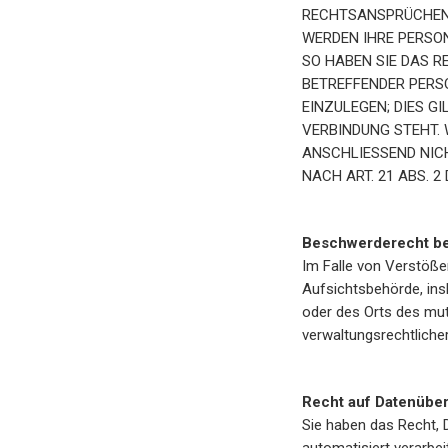
RECHTSANSPRÜCHEN (
WERDEN IHRE PERSO
SO HABEN SIE DAS R
BETREFFENDER PER
EINZULEGEN; DIES G
VERBINDUNG STEHT.
ANSCHLIESSEND NIC
NACH ART. 21 ABS. 2
Beschwerderecht be
Im Falle von Verstöße
Aufsichtsbehörde, ins
oder des Orts des mu
verwaltungsrechtlicher
Recht auf Datenüber
Sie haben das Recht, D