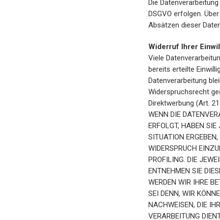
Die Datenverarbeitung 
DSGVO erfolgen. Über d
Absätzen dieser Daten
Widerruf Ihrer Einwi
Viele Datenverarbeitun
bereits erteilte Einwi
Datenverarbeitung ble
Widerspruchsrecht ge
Direktwerbung (Art. 
WENN DIE DATENVERA
ERFOLGT, HABEN SIE
SITUATION ERGEBEN
WIDERSPRUCH EINZUL
PROFILING. DIE JEW
ENTNEHMEN SIE DIE
WERDEN WIR IHRE B
SEI DENN, WIR KÖN
NACHWEISEN, DIE IH
VERARBEITUNG DIEN