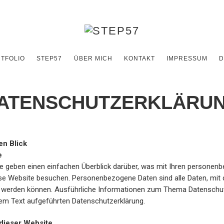
TFOLIO
STEP57
ÜBER MICH
KONTAKT
IMPRESSUM
D
ATENSCHUTZERKLÄRU
en Blick
e
e geben einen einfachen Überblick darüber, was mit Ihren persone
ese Website besuchen. Personenbezogene Daten sind alle Daten, mit 
iert werden können. Ausführliche Informationen zum Thema Datensch
sem Text aufgeführten Datenschutzerklärung.
dieser Website