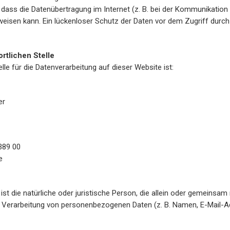
 dass die Datenübertragung im Internet (z. B. bei der Kommunikation 
eisen kann. Ein lückenloser Schutz der Daten vor dem Zugriff durch D
rtlichen Stelle
elle für die Datenverarbeitung auf dieser Website ist:
er
389 00
e
 ist die natürliche oder juristische Person, die allein oder gemeinsam
 Verarbeitung von personenbezogenen Daten (z. B. Namen, E-Mail-Ad