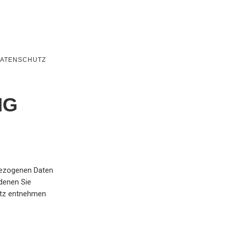
ATENSCHUTZ
NG
nbezogenen Daten
denen Sie
utz entnehmen