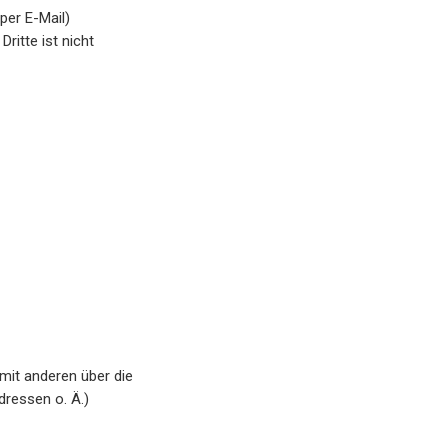
per E-Mail)
ritte ist nicht
 mit anderen über die
ressen o. Ä.)