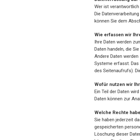
Wer ist verantwortlic
Die Datenverarbeitung
können Sie dem Abschn
Wie erfassen wir Ihr
Ihre Daten werden zum 
Daten handeln, die Sie
Andere Daten werden a
Systeme erfasst. Das 
des Seitenaufrufs). Di
Wofür nutzen wir Ih
Ein Teil der Daten wir
Daten können zur Anal
Welche Rechte haben
Sie haben jederzeit d
gespeicherten persone
Löschung dieser Daten 